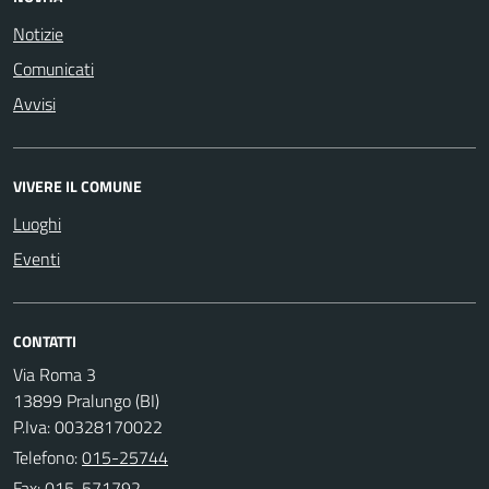
Notizie
Comunicati
Avvisi
VIVERE IL COMUNE
Luoghi
Eventi
CONTATTI
Via Roma 3
13899 Pralungo (BI)
P.Iva: 00328170022
Telefono:
015-25744
Fax: 015-571792