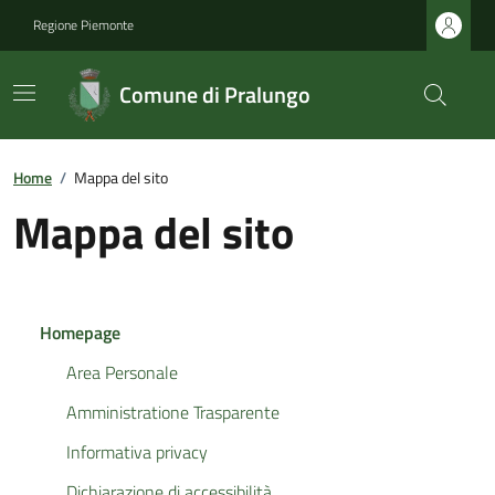
Regione Piemonte
Comune di Pralungo
Home
/
Mappa del sito
Mappa del sito
Homepage
Area Personale
Amministratione Trasparente
Informativa privacy
Dichiarazione di accessibilità