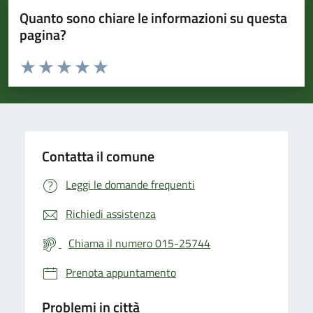
Quanto sono chiare le informazioni su questa
pagina?
Valuta da 1 a 5 stelle la pagina
Valuta 1 stelle su 5
Valuta 2 stelle su 5
Valuta 3 stelle su 5
Valuta 4 stelle su 5
Valuta 5 stelle su 5
Contatta il comune
Leggi le domande frequenti
Richiedi assistenza
Chiama il numero 015-25744
Prenota appuntamento
Problemi in città