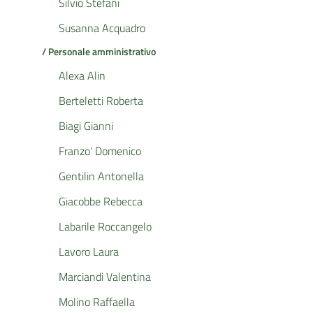
Silvio Stefani
Susanna Acquadro
/ Personale amministrativo
Alexa Alin
Berteletti Roberta
Biagi Gianni
Franzo' Domenico
Gentilin Antonella
Giacobbe Rebecca
Labarile Roccangelo
Lavoro Laura
Marciandi Valentina
Molino Raffaella