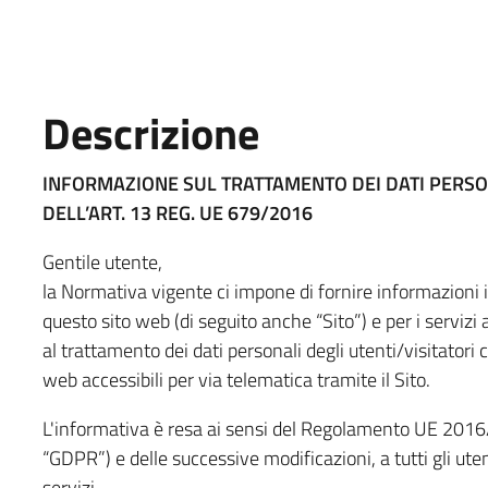
Descrizione
INFORMAZIONE SUL TRATTAMENTO DEI DATI PERSO
DELL’ART. 13 REG. UE 679/2016
Gentile utente,
la Normativa vigente ci impone di fornire informazioni i
questo sito web (di seguito anche “Sito”) e per i servizi
al trattamento dei dati personali degli utenti/visitatori c
web accessibili per via telematica tramite il Sito.
L'informativa è resa ai sensi del Regolamento UE 201
“GDPR”) e delle successive modificazioni, a tutti gli utent
servizi.