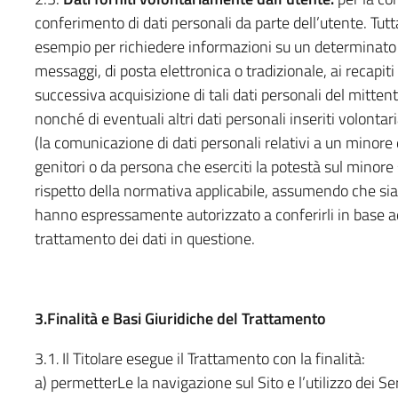
conferimento di dati personali da parte dell’utente. Tutta
esempio per richiedere informazioni su un determinato s
messaggi, di posta elettronica o tradizionale, ai recapiti
successiva acquisizione di tali dati personali del mittent
nonché di eventuali altri dati personali inseriti volonta
(la comunicazione di dati personali relativi a un minore
genitori o da persona che eserciti la potestà sul minore st
rispetto della normativa applicabile, assumendo che siano 
hanno espressamente autorizzato a conferirli in base ad
trattamento dei dati in questione.
3.Finalità e Basi Giuridiche del Trattamento
3.1
.
Il Titolare esegue il Trattamento con la finalità:
a) permetterLe la navigazione sul Sito e l’utilizzo dei Ser