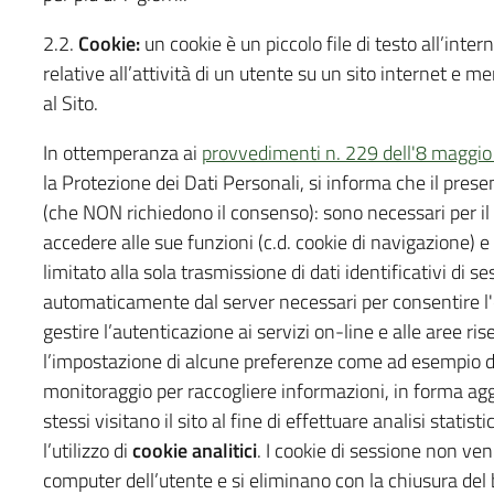
2.2.
Cookie:
un cookie è un piccolo file di testo all’inte
relative all’attività di un utente su un sito internet e 
al Sito.
In ottemperanza ai
provvedimenti n. 229 dell'8 maggi
la Protezione dei Dati Personali, si informa che il pres
(che NON richiedono il consenso): sono necessari per i
accedere alle sue funzioni (c.d. cookie di navigazione) e
limitato alla sola trasmissione di dati identificativi di 
automaticamente dal server necessari per consentire l'e
gestire l’autenticazione ai servizi on-line e alle aree ri
l’impostazione di alcune preferenze come ad esempio del
monitoraggio per raccogliere informazioni, in forma agg
stessi visitano il sito al fine di effettuare analisi stati
l’utilizzo di
cookie analitici
. I cookie di sessione non v
computer dell’utente e si eliminano con la chiusura del b