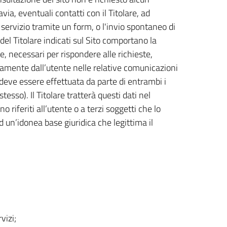
via, eventuali contatti con il Titolare, ad
ervizio tramite un form, o l'invio spontaneo di
 del Titolare indicati sul Sito comportano la
e, necessari per rispondere alle richieste,
riamente dall’utente nelle relative comunicazioni
 deve essere effettuata da parte di entrambi i
esso). Il Titolare tratterà questi dati nel
riferiti all’utente o a terzi soggetti che lo
 un’idonea base giuridica che legittima il
vizi;