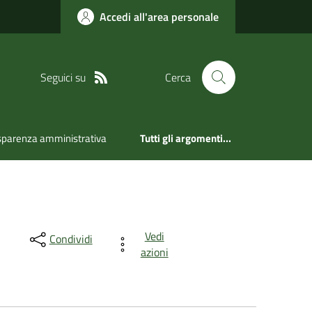
Accedi all'area personale
Seguici su
Cerca
sparenza amministrativa
Tutti gli argomenti...
Vedi
Condividi
azioni