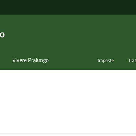
go
Vivere Pralungo
Imposte
Tra