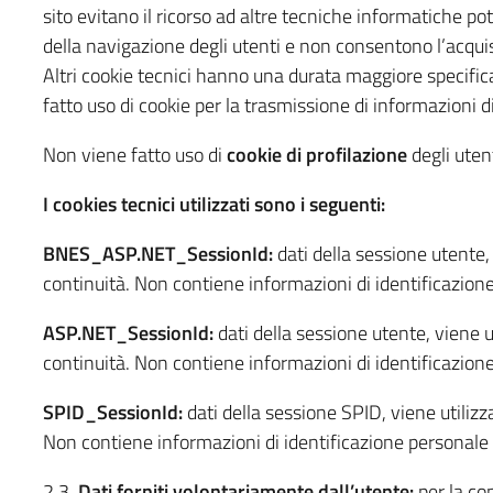
sito evitano il ricorso ad altre tecniche informatiche po
della navigazione degli utenti e non consentono l’acquisiz
Altri cookie tecnici hanno una durata maggiore specifica
fatto uso di cookie per la trasmissione di informazioni d
Non viene fatto uso di
cookie di profilazione
degli utent
I cookies tecnici utilizzati sono i seguenti:
BNES_ASP.NET_SessionId:
dati della sessione utente, 
continuità. Non contiene informazioni di identificazion
ASP.NET_SessionId:
dati della sessione utente, viene ut
continuità. Non contiene informazioni di identificazion
SPID_SessionId:
dati della sessione SPID, viene utilizz
Non contiene informazioni di identificazione personale
2.3.
Dati forniti volontariamente dall’utente:
per la con