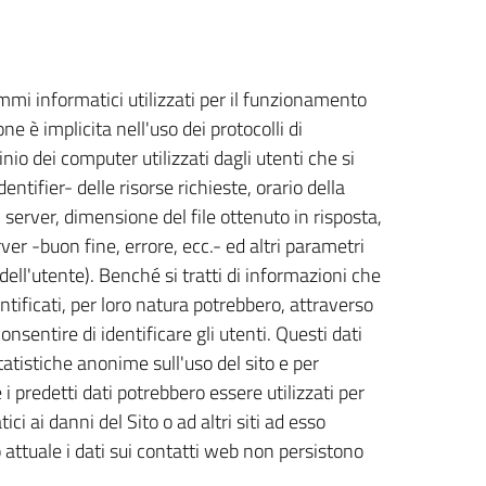
ammi informatici utilizzati per il funzionamento
ne è implicita nell'uso dei protocolli di
nio dei computer utilizzati dagli utenti che si
ntifier- delle risorse richieste, orario della
l server, dimensione del file ottenuto in risposta,
ver -buon fine, errore, ecc.- ed altri parametri
dell'utente). Benché si tratti di informazioni che
tificati, per loro natura potrebbero, attraverso
onsentire di identificare gli utenti. Questi dati
tatistiche anonime sull'uso del sito e per
i predetti dati potrebbero essere utilizzati per
ci ai danni del Sito o ad altri siti ad esso
o attuale i dati sui contatti web non persistono