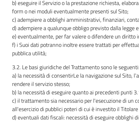
b) eseguire il Servizio o la prestazione richiesta, elabor
form o nei moduli eventualmente presenti sul Sito;
c) adempiere a obblighi amministrativi, finanziari, contabi
d) adempiere a qualunque obbligo previsto dalla legge e/
e) eventualmente, per far valere o difendere un diritto i
f) i Suoi dati potranno inoltre essere trattati per effett
pubblica utilità;
3.2. Le basi giuridiche del Trattamento sono le seguenti
a) la necessità di consentirLe la navigazione sul Sito, l
rendere il servizio stesso;
b) la necessità di eseguire quanto ai precedenti punti 3.
c) il trattamento sia necessario per l'esecuzione di un 
all'esercizio di pubblici poteri di cui è investito il Titola
d) eventuali dati fiscali: necessità di eseguire obblighi d