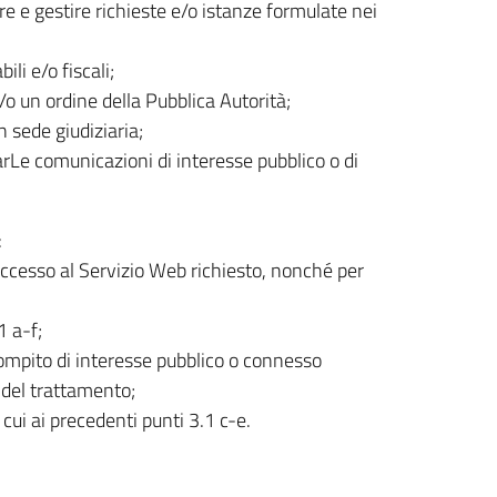
are e gestire richieste e/o istanze formulate nei
li e/o fiscali;
o un ordine della Pubblica Autorità;
n sede giudiziaria;
uarLe comunicazioni di interesse pubblico o di
:
’accesso al Servizio Web richiesto, nonché per
1 a-f;
compito di interesse pubblico o connesso
re del trattamento;
i cui ai precedenti punti 3.1 c-e.