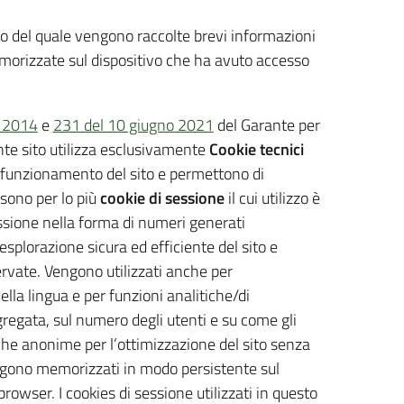
rno del quale vengono raccolte brevi informazioni
memorizzate sul dispositivo che ha avuto accesso
o 2014
e
231 del 10 giugno 2021
del Garante per
ente sito utilizza esclusivamente
Cookie tecnici
l funzionamento del sito e permettono di
 sono per lo più
cookie di sessione
il cui utilizzo è
sessione nella forma di numeri generati
splorazione sicura ed efficiente del sito e
servate. Vengono utilizzati anche per
la lingua e per funzioni analitiche/di
regata, sul numero degli utenti e su come gli
stiche anonime per l’ottimizzazione del sito senza
engono memorizzati in modo persistente sul
rowser. I cookies di sessione utilizzati in questo