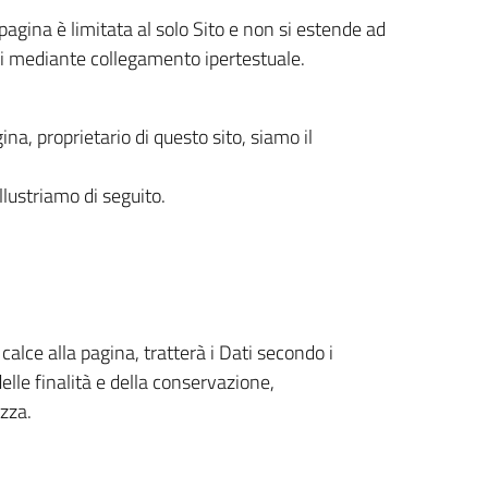
pagina è limitata al solo Sito e non si estende ad
ili mediante collegamento ipertestuale.
gina, proprietario di questo sito, siamo il
 illustriamo di seguito.
n calce alla pagina, tratterà i Dati secondo i
delle finalità e della conservazione,
zza.