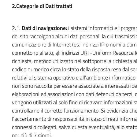
2.Categorie di Dati trattati
2.1.
Dati di navigazione:
i sistemi informatici e i progr
del sito raccolgono alcuni dati personali la cui trasmissio
comunicazione di Internet (es. indirizzi IP o nomi a domi
connettono al sito, gli indirizzi URI -Uniform Resource Ide
richiesta, metodo utilizzato nel sottoporre la richiesta a
codice numerico circa lo stato della risposta resa dal ser
relativi al sistema operativo e all'ambiente informatico 
non sono raccolte per essere associate a interessati iden
elaborazioni ed associazioni con dati detenuti da terzi, c
vengono utilizzati al solo fine di ricavare informazioni s
controllarne il corretto funzionamento. Si evidenzia che 
l'accertamento di responsabilità in caso di reati informati
connessi o collegati: salva questa eventualità, allo stat
per più di 7 giorni.