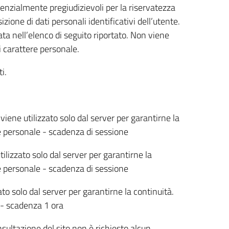
tenzialmente pregiudizievoli per la riservatezza
ione di dati personali identificativi dell’utente.
ta nell’elenco di seguito riportato. Non viene
i carattere personale.
i.
viene utilizzato solo dal server per garantirne la
e personale - scadenza di sessione
ilizzato solo dal server per garantirne la
e personale - scadenza di sessione
ato solo dal server per garantirne la continuità.
 - scadenza 1 ora
sultazione del sito non è richiesto alcun