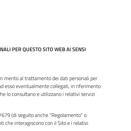
NALI PER QUESTO SITO WEB
AI SENSI
n merito al trattamento dei dati personali per
 ad esso eventualmente collegati, in riferimento
he lo consultano e utilizzano i relativi servizi
6/679 (di seguito anche "Regolamento" o
i che interagiscono con il Sito e i relativi