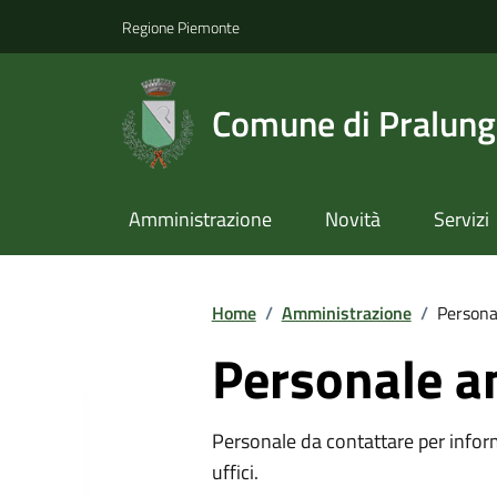
Regione Piemonte
Comune di Pralun
Amministrazione
Novità
Servizi
Home
/
Amministrazione
/
Persona
Personale a
Personale da contattare per inform
uffici.