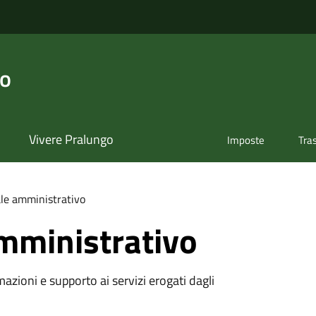
go
Vivere Pralungo
Imposte
Tra
le amministrativo
mministrativo
azioni e supporto ai servizi erogati dagli