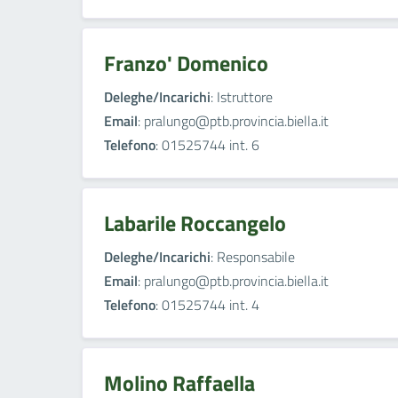
Franzo' Domenico
Deleghe/Incarichi
: Istruttore
Email
: pralungo@ptb.provincia.biella.it
Telefono
: 01525744 int. 6
Labarile Roccangelo
Deleghe/Incarichi
: Responsabile
Email
: pralungo@ptb.provincia.biella.it
Telefono
: 01525744 int. 4
Molino Raffaella