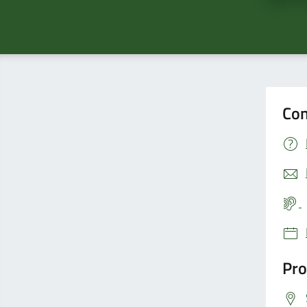
Con
Pro