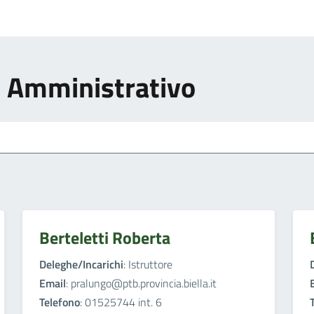
e Amministrativo
Berteletti Roberta
Deleghe/Incarichi
: Istruttore
Email
: pralungo@ptb.provincia.biella.it
Telefono
: 01525744 int. 6