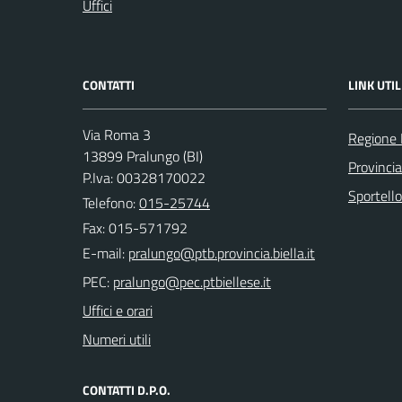
Uffici
CONTATTI
LINK UTIL
Via Roma 3
Regione
13899 Pralungo (BI)
Provincia
P.Iva: 00328170022
Sportell
Telefono:
015-25744
Fax: 015-571792
E-mail:
PEC:
Uffici e orari
Numeri utili
CONTATTI D.P.O.