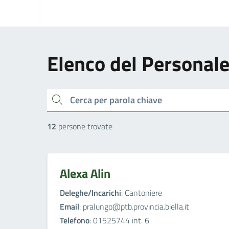
Elenco del Personal
cerca
12
persone trovate
Alexa Alin
Deleghe/Incarichi
: Cantoniere
Email
: pralungo@ptb.provincia.biella.it
Telefono
: 01525744 int. 6