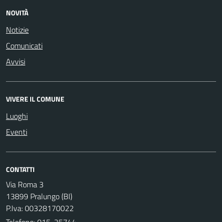
NOVITÀ
Notizie
Comunicati
Avvisi
VIVERE IL COMUNE
Luoghi
Eventi
CONTATTI
Via Roma 3
13899 Pralungo (BI)
P.Iva: 00328170022
Telefono:
015-25744