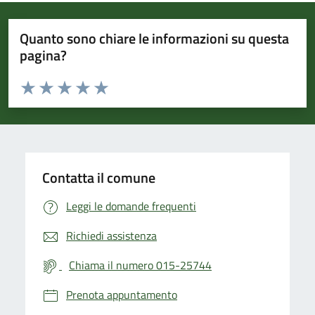
Quanto sono chiare le informazioni su questa
pagina?
Valuta da 1 a 5 stelle la pagina
Valuta 1 stelle su 5
Valuta 2 stelle su 5
Valuta 3 stelle su 5
Valuta 4 stelle su 5
Valuta 5 stelle su 5
Contatta il comune
Leggi le domande frequenti
Richiedi assistenza
Chiama il numero 015-25744
Prenota appuntamento