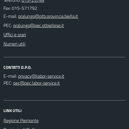
Fax: 015-571792
E-mail:
PEC:
Uffici e orari
Numeri utili
CONTATTI D.P.O.
E-mail:
PEC:
LINK UTILI
Regione Piemonte