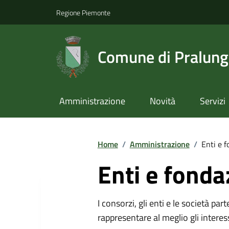
Regione Piemonte
Comune di Pralun
Amministrazione
Novità
Servizi
Home
/
Amministrazione
/
Enti e f
Enti e fonda
I consorzi, gli enti e le società par
rappresentare al meglio gli interes