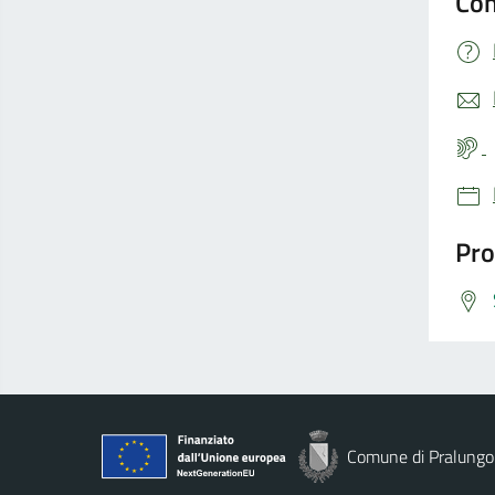
Con
Pro
Comune di Pralungo