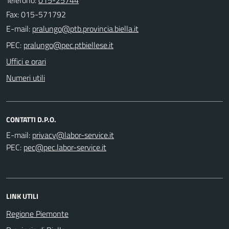
Fax: 015-571792
E-mail:
PEC:
Uffici e orari
Numeri utili
CONTATTI D.P.O.
E-mail:
PEC:
LINK UTILI
Regione Piemonte