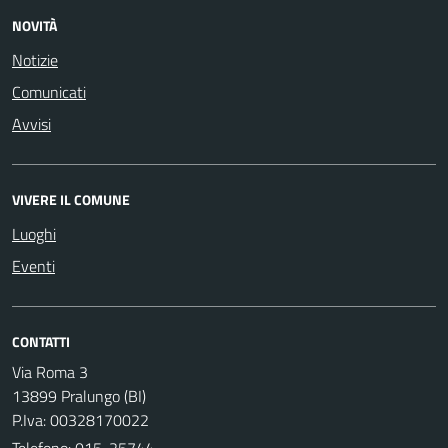
NOVITÀ
Notizie
Comunicati
Avvisi
VIVERE IL COMUNE
Luoghi
Eventi
CONTATTI
Via Roma 3
13899 Pralungo (BI)
P.Iva: 00328170022
Telefono:
015-25744