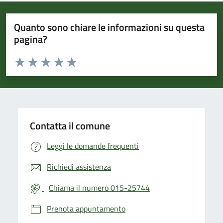
Quanto sono chiare le informazioni su questa
pagina?
Valuta da 1 a 5 stelle la pagina
Valuta 1 stelle su 5
Valuta 2 stelle su 5
Valuta 3 stelle su 5
Valuta 4 stelle su 5
Valuta 5 stelle su 5
Contatta il comune
Leggi le domande frequenti
Richiedi assistenza
Chiama il numero 015-25744
Prenota appuntamento