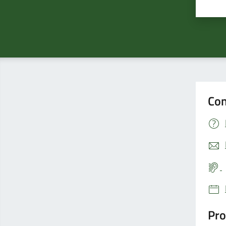
Valu
Con
Pro