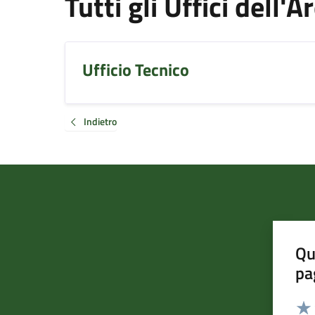
Tutti gli Uffici dell'
Ufficio Tecnico
Indietro
Qu
pa
Valut