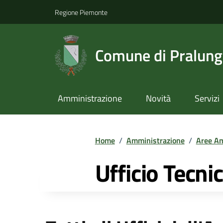
Regione Piemonte
Comune di Pralun
Amministrazione
Novità
Servizi
Home
/
Amministrazione
/
Aree Am
Ufficio Tecni