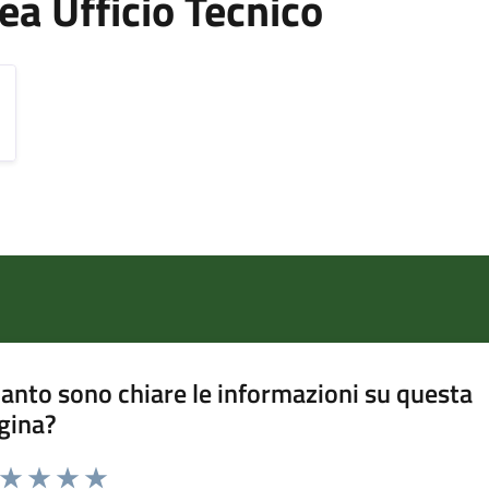
Area Ufficio Tecnico
anto sono chiare le informazioni su questa
gina?
a da 1 a 5 stelle la pagina