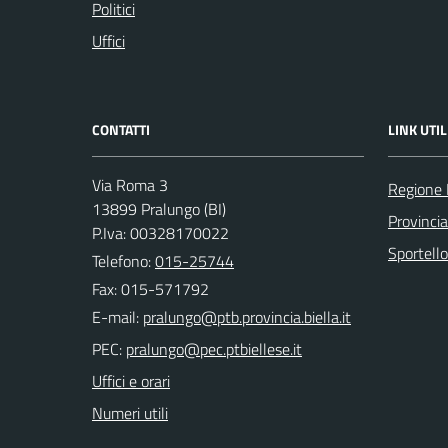
Politici
Uffici
CONTATTI
LINK UTIL
Via Roma 3
Regione
13899 Pralungo (BI)
Provincia
P.Iva: 00328170022
Sportell
Telefono:
015-25744
Fax: 015-571792
E-mail:
PEC:
Uffici e orari
Numeri utili