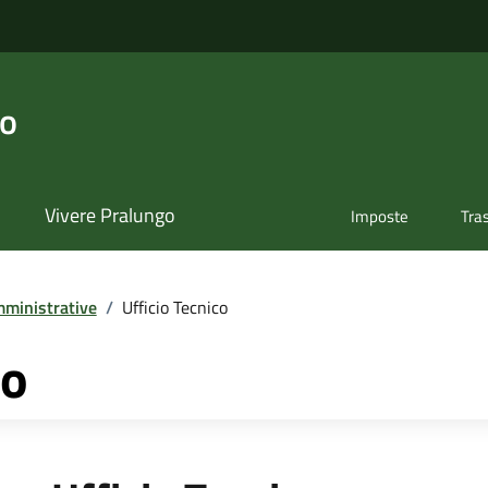
go
Vivere Pralungo
Imposte
Tra
ministrative
/
Ufficio Tecnico
co