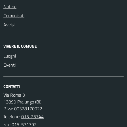
Notizie
Comunicati
Avvisi
VIVERE IL COMUNE
Luoghi
Eventi
CONTATTI
Via Roma 3
13899 Pralungo (BI)
P.Iva: 00328170022
Telefono:
015-25744
Fax: 015-571792