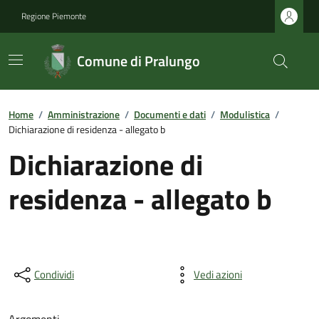
Regione Piemonte
Comune di Pralungo
Home
/
Amministrazione
/
Documenti e dati
/
Modulistica
/
Dichiarazione di residenza - allegato b
Dichiarazione di
residenza - allegato b
Condividi
Vedi azioni