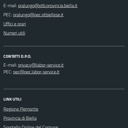
E-mail:
PEC:
Uffici e orari
Numeri utili
CONTATTI D.P.O.
E-mail:
PEC:
LINK UTILI
Regione Piemonte
Provincia di Biella
Sportello Online del Comune