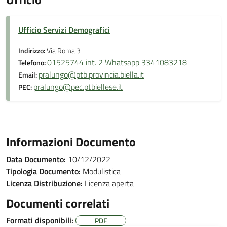
Ufficio Servizi Demografici
Indirizzo:
Via Roma 3
01525744 int. 2 Whatsapp 3341083218
Telefono:
pralungo@ptb.provincia.biella.it
Email:
pralungo@pec.ptbiellese.it
PEC:
Informazioni Documento
Data Documento:
10/12/2022
Tipologia Documento:
Modulistica
Licenza Distribuzione:
Licenza aperta
Documenti correlati
Formati disponibili:
PDF