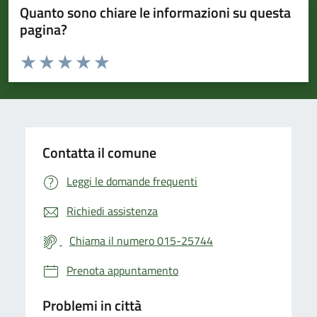
Quanto sono chiare le informazioni su questa
pagina?
Valuta da 1 a 5 stelle la pagina
Valuta 1 stelle su 5
Valuta 2 stelle su 5
Valuta 3 stelle su 5
Valuta 4 stelle su 5
Valuta 5 stelle su 5
Contatta il comune
Leggi le domande frequenti
Richiedi assistenza
Chiama il numero 015-25744
Prenota appuntamento
Problemi in città