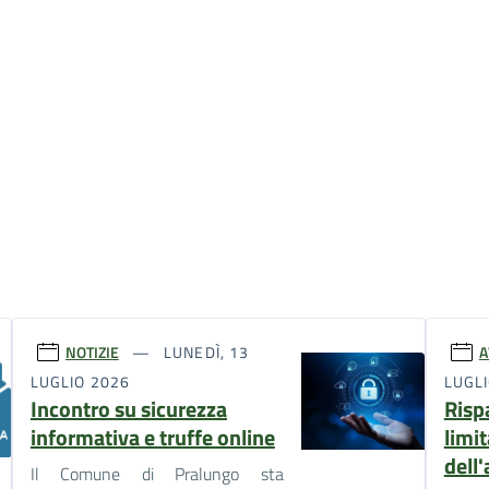
NOTIZIE
LUNEDÌ, 13
A
LUGLIO 2026
LUGL
Incontro su sicurezza
Risp
informativa e truffe online
limit
dell
Il Comune di Pralungo sta