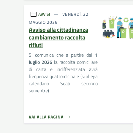
AVVISI
VENERDÌ, 22
MAGGIO 2026
Avviso alla cittadinanza
cambiamento raccolta
rifiuti
Si comunica che a partire dal
1
luglio 2026
la raccolta domiciliare
di carta e indifferenziata avrà
frequenza quattordicinale (si allega
calendario Seab secondo
sementre)
VAI ALLA PAGINA