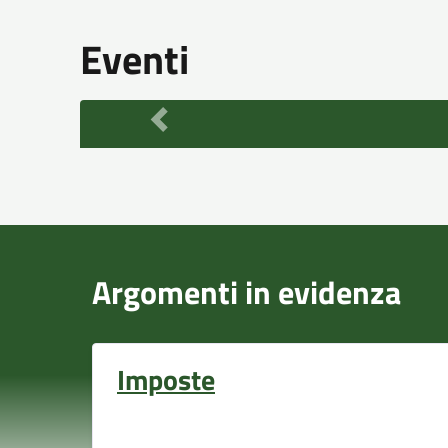
Eventi
Argomenti in evidenza
Imposte