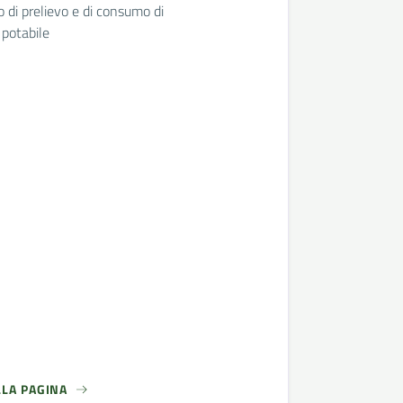
o di prelievo e di consumo di
potabile
LLA PAGINA