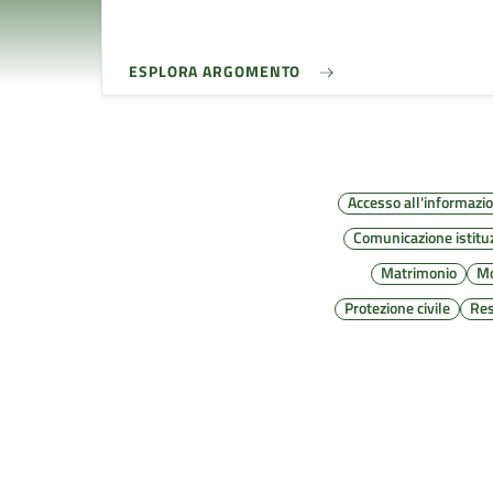
ESPLORA ARGOMENTO
Accesso all'informazi
Comunicazione istitu
Matrimonio
Mo
Protezione civile
Re