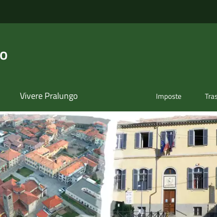
go
Vivere Pralungo
Imposte
Tra