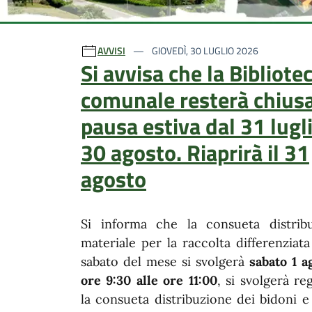
Ultime notizie
AVVISI
GIOVEDÌ, 30 LUGLIO 2026
Si avvisa che la Bibliote
comunale resterà chiusa
pausa estiva dal 31 lugli
30 agosto. Riaprirà il 31
agosto
Si informa che la consueta distrib
materiale per la raccolta differenziat
sabato del mese si svolgerà
sabato 1 a
ore 9:30 alle ore 11:00
, si svolgerà r
la consueta distribuzione dei bidoni e