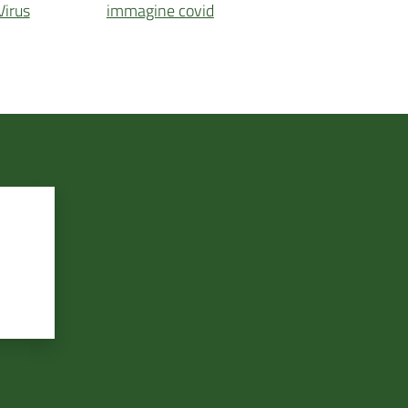
irus
immagine covid