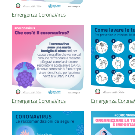
Emergenza CoronaVirus
Emergenza CoronaVirus
Emergenza CoronaV