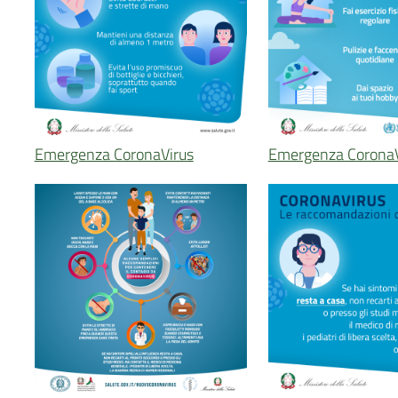
Emergenza CoronaVirus
Emergenza CoronaV