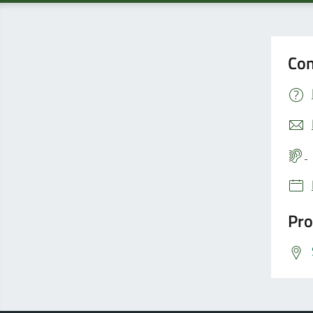
Con
Pro