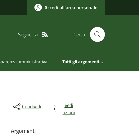
Accedi all'area personale
Seguici su
Cerca
sparenza amministrativa
Tutti gli argomenti...
Vedi
Condividi
azioni
Argomenti