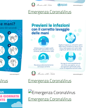
Emergenza CoronaVirus
irus
Emergenza CoronaVirus
Emergenza CoronaVirus