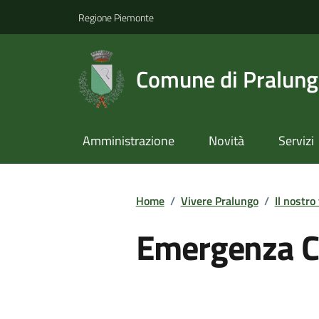
Regione Piemonte
Comune di Pralun
Amministrazione
Novità
Servizi
Home
/
Vivere Pralungo
/
Il nostro 
Emergenza C