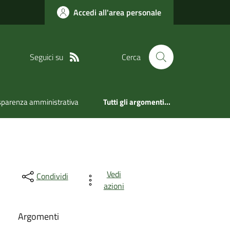
Accedi all'area personale
Seguici su
Cerca
sparenza amministrativa
Tutti gli argomenti...
Vedi
Condividi
azioni
Argomenti