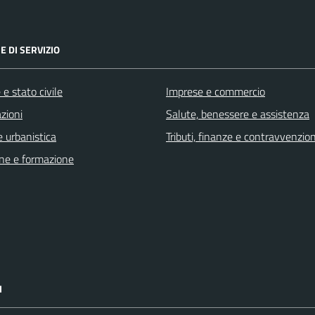
E DI SERVIZIO
e stato civile
Imprese e commercio
zioni
Salute, benessere e assistenza
 urbanistica
Tributi, finanze e contravvenzion
ne e formazione
I