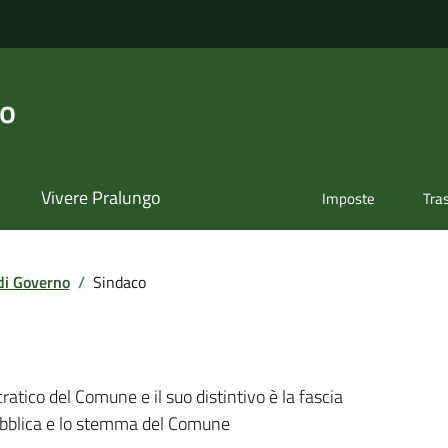
go
Vivere Pralungo
Imposte
Tra
di Governo
/
Sindaco
ratico del Comune e il suo distintivo è la fascia
ubblica e lo stemma del Comune