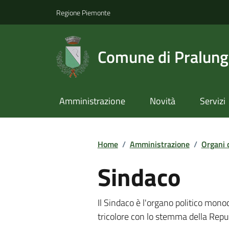
Regione Piemonte
Comune di Pralun
Amministrazione
Novità
Servizi
Home
/
Amministrazione
/
Organi 
Sindaco
Il Sindaco è l'organo politico monoc
tricolore con lo stemma della Rep