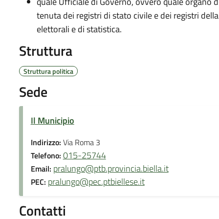
quale Ufficiale di Governo, ovvero quale organo d
tenuta dei registri di stato civile e dei registri della
elettorali e di statistica.
Struttura
Struttura politica
Sede
Il Municipio
Indirizzo:
Via Roma 3
015-25744
Telefono:
pralungo@ptb.provincia.biella.it
Email:
pralungo@pec.ptbiellese.it
PEC:
Contatti