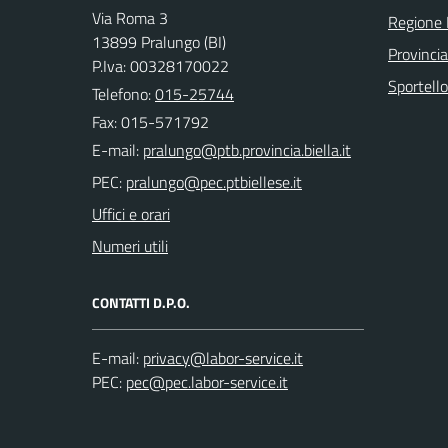
Via Roma 3
Regione
13899 Pralungo (BI)
Provincia
P.Iva: 00328170022
Sportell
Telefono:
015-25744
Fax: 015-571792
E-mail:
PEC:
Uffici e orari
Numeri utili
CONTATTI D.P.O.
E-mail:
PEC: