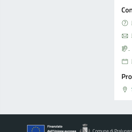
Con
Pro
Comune di Pralungo