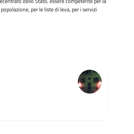
ecentrato dello Stato, essere competente per la
 popolazione, per le liste di leva, per i servizi