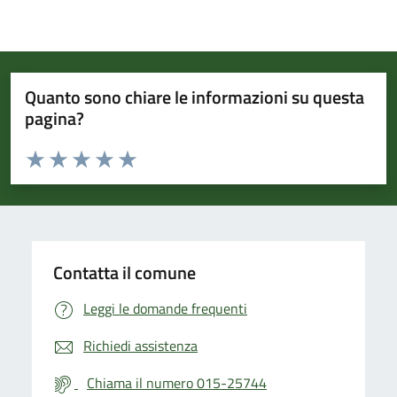
Quanto sono chiare le informazioni su questa
pagina?
Valuta da 1 a 5 stelle la pagina
Valuta 1 stelle su 5
Valuta 2 stelle su 5
Valuta 3 stelle su 5
Valuta 4 stelle su 5
Valuta 5 stelle su 5
Contatta il comune
Leggi le domande frequenti
Richiedi assistenza
Chiama il numero 015-25744