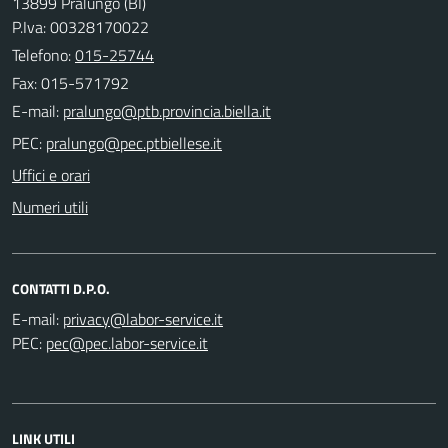
13899 Pralungo (BI)
P.Iva: 00328170022
Telefono:
015-25744
Fax: 015-571792
E-mail:
PEC:
Uffici e orari
Numeri utili
CONTATTI D.P.O.
E-mail:
PEC:
LINK UTILI