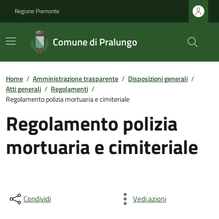
Regione Piemonte
Comune di Pralungo
Home
/
Amministrazione trasparente
/
Disposizioni generali
/
Atti generali
/
Regolamenti
/
Regolamento polizia mortuaria e cimiteriale
Regolamento polizia
mortuaria e cimiteriale
Condividi
Vedi azioni