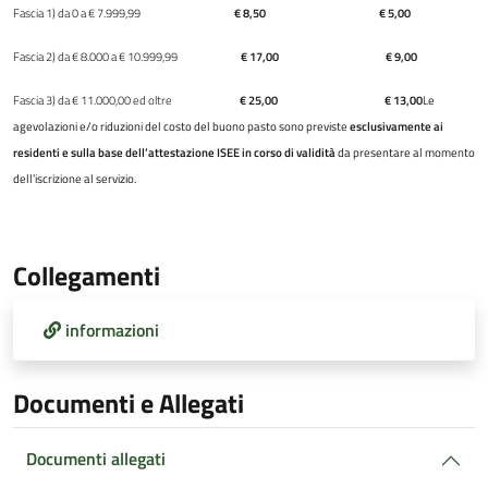
Fascia 1) da 0 a € 7.999,99
€ 8,50 € 5,00
Fascia 2) da € 8.000 a € 10.999,99
€ 17,00 € 9,00
Fascia 3) da € 11.000,00 ed oltre
€ 25,00 € 13,00
L
e
agevolazioni e/o riduzioni del costo del buono pasto sono previste
esclusivamente ai
residenti e sulla base dell’attestazione ISEE in corso di validità
da presentare al momento
dell’iscrizione al servizio.
Collegamenti
informazioni
Documenti e Allegati
Documenti allegati