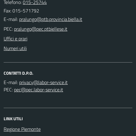
Telefono:
015-25744
Fax: 015-571792
E-mail:
PEC:
Uffici e orari
Numeri utili
CONTATTI D.P.O.
E-mail:
PEC:
LINK UTILI
Regione Piemonte