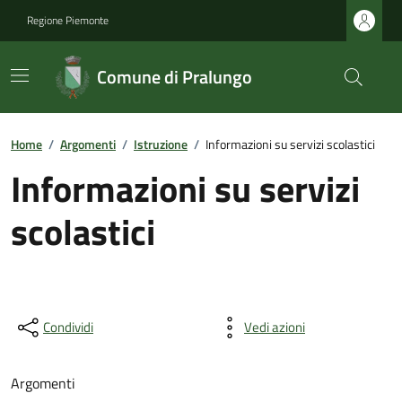
Regione Piemonte
Comune di Pralungo
Home
/
Argomenti
/
Istruzione
/
Informazioni su servizi scolastici
Informazioni su servizi
scolastici
Condividi
Vedi azioni
Argomenti