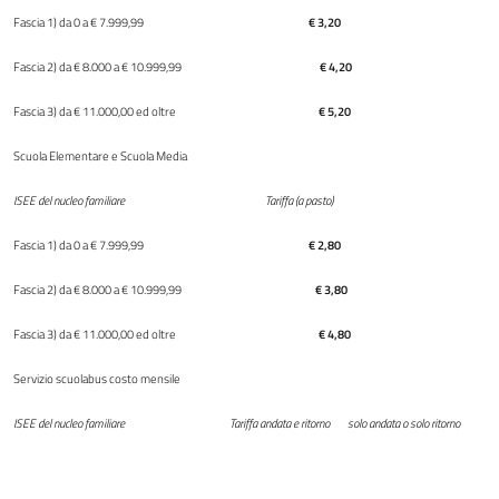
Fascia 1) da 0 a € 7.999,99
€ 3,20
Fascia 2) da € 8.000 a € 10.999,99
€ 4,20
Fascia 3) da € 11.000,00 ed oltre
€ 5,20
Scuola Elementare e Scuola Media
ISEE del nucleo familiare Tariffa (a pasto)
Fascia 1) da 0 a € 7.999,99
€ 2,80
Fascia 2) da € 8.000 a € 10.999,99
€ 3,80
Fascia 3) da € 11.000,00 ed oltre
€ 4,80
Servizio scuolabus costo mensile
ISEE del nucleo familiare Tariffa andata e ritorno solo andata o solo ritorno