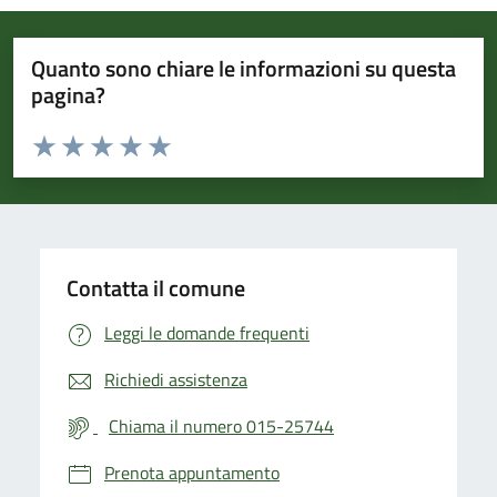
Quanto sono chiare le informazioni su questa
pagina?
Valuta da 1 a 5 stelle la pagina
Valuta 1 stelle su 5
Valuta 2 stelle su 5
Valuta 3 stelle su 5
Valuta 4 stelle su 5
Valuta 5 stelle su 5
Contatta il comune
Leggi le domande frequenti
Richiedi assistenza
Chiama il numero 015-25744
Prenota appuntamento