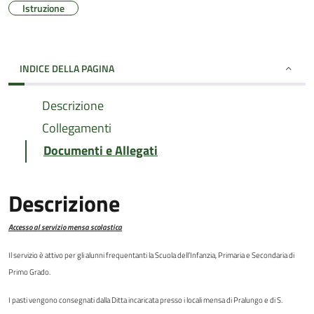
Istruzione
INDICE DELLA PAGINA
Descrizione
Collegamenti
Documenti e Allegati
Descrizione
Accesso al servizio mensa scolastica
Il servizio è attivo per gli alunni frequentanti la Scuola dell’Infanzia, Primaria e Secondaria di
Primo Grado.
I pasti vengono consegnati dalla Ditta incaricata presso i locali mensa di Pralungo e di S.