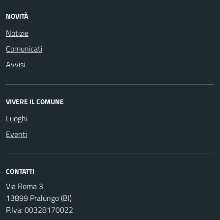
NOVITÀ
Notizie
Comunicati
Avvisi
VIVERE IL COMUNE
Luoghi
Eventi
CONTATTI
Via Roma 3
13899 Pralungo (BI)
P.Iva: 00328170022