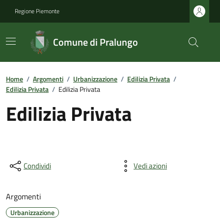
Regione Piemonte
Comune di Pralungo
Home
/
Argomenti
/
Urbanizzazione
/
Edilizia Privata
/
Edilizia Privata
/
Edilizia Privata
Edilizia Privata
Condividi
Vedi azioni
Argomenti
Urbanizzazione