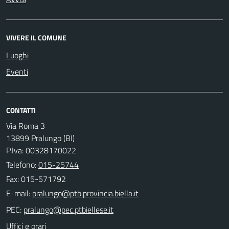
VIVERE IL COMUNE
Luoghi
Eventi
CONTATTI
Via Roma 3
13899 Pralungo (BI)
P.Iva: 00328170022
Telefono:
015-25744
Fax: 015-571792
E-mail:
PEC:
Uffici e orari