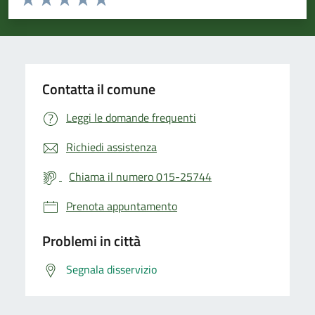
Valuta 1 stelle su 5
Valuta 2 stelle su 5
Valuta 3 stelle su 5
Valuta 4 stelle su 5
Valuta 5 stelle su 5
Contatta il comune
Leggi le domande frequenti
Richiedi assistenza
Chiama il numero 015-25744
Prenota appuntamento
Problemi in città
Segnala disservizio