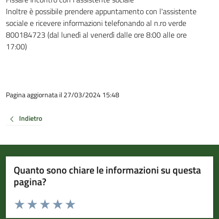
Inoltre è possibile prendere appuntamento con l'assistente
sociale e ricevere informazioni telefonando al n.ro verde
800184723 (dal lunedì al venerdì dalle ore 8:00 alle ore
17:00)
Pagina aggiornata il 27/03/2024 15:48
Indietro
Quanto sono chiare le informazioni su questa
pagina?
Valuta da 1 a 5 stelle la pagina
Valuta 1 stelle su 5
Valuta 2 stelle su 5
Valuta 3 stelle su 5
Valuta 4 stelle su 5
Valuta 5 stelle su 5