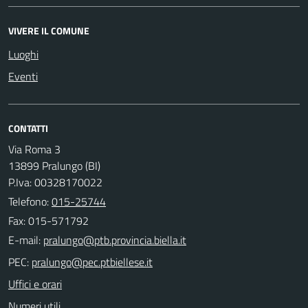
VIVERE IL COMUNE
Luoghi
Eventi
CONTATTI
Via Roma 3
13899 Pralungo (BI)
P.Iva: 00328170022
Telefono:
015-25744
Fax: 015-571792
E-mail:
PEC:
Uffici e orari
Numeri utili