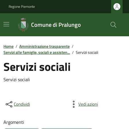
Regione Piemonte
Comune di Pralungo
Home
/
Amministrazione trasparente
/
Servizi alle famiglie, sociali e assisten...
/
Servizi sociali
Servizi sociali
Servizi sociali
Condividi
Vedi azioni
Argomenti