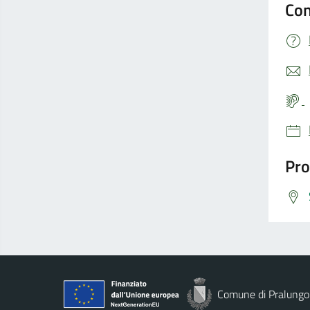
Con
Pro
Comune di Pralungo