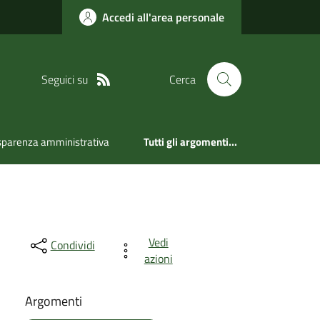
Accedi all'area personale
Seguici su
Cerca
sparenza amministrativa
Tutti gli argomenti...
Vedi
Condividi
azioni
Argomenti