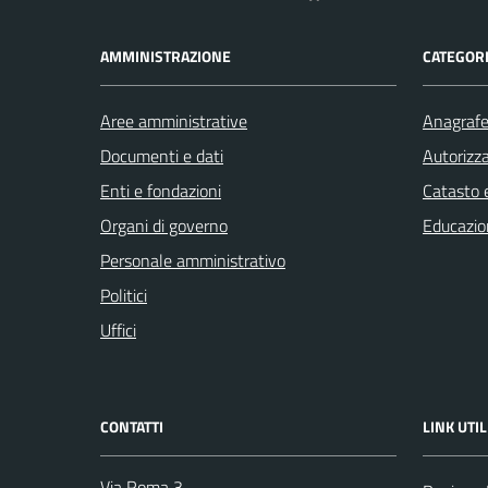
AMMINISTRAZIONE
CATEGORI
Aree amministrative
Anagrafe 
Documenti e dati
Autorizza
Enti e fondazioni
Catasto e
Organi di governo
Educazio
Personale amministrativo
Politici
Uffici
CONTATTI
LINK UTIL
Via Roma 3