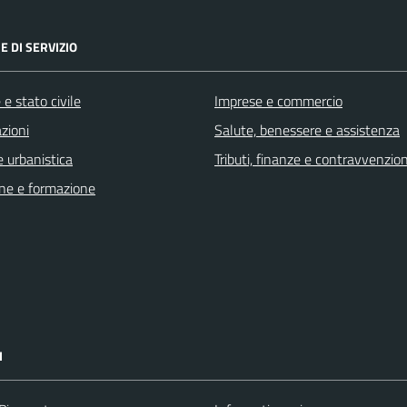
E DI SERVIZIO
e stato civile
Imprese e commercio
zioni
Salute, benessere e assistenza
 urbanistica
Tributi, finanze e contravvenzion
ne e formazione
I