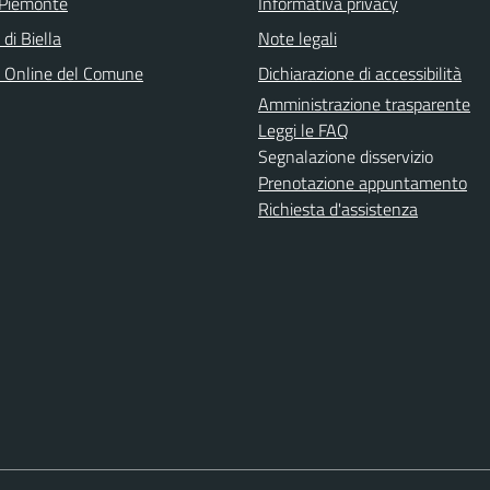
 Piemonte
Informativa privacy
 di Biella
Note legali
o Online del Comune
Dichiarazione di accessibilità
Amministrazione trasparente
Leggi le FAQ
Segnalazione disservizio
Prenotazione appuntamento
Richiesta d'assistenza