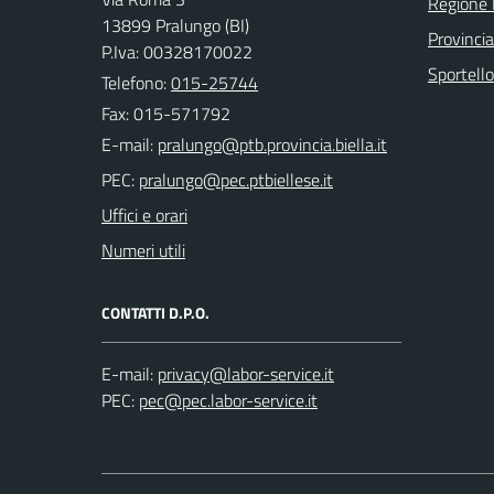
Regione
13899 Pralungo (BI)
Provincia
P.Iva: 00328170022
Sportell
Telefono:
015-25744
Fax: 015-571792
E-mail:
PEC:
Uffici e orari
Numeri utili
CONTATTI D.P.O.
E-mail:
PEC: