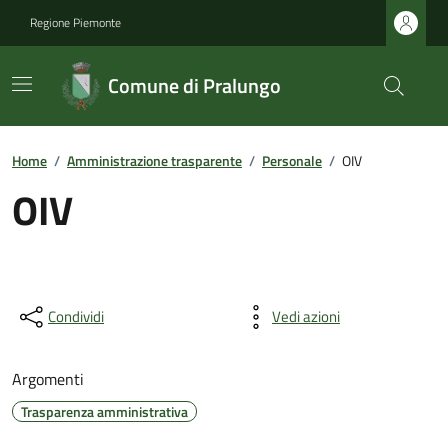
Regione Piemonte
Comune di Pralungo
Home
/
Amministrazione trasparente
/
Personale
/
OIV
OIV
Condividi
Vedi azioni
Argomenti
Trasparenza amministrativa