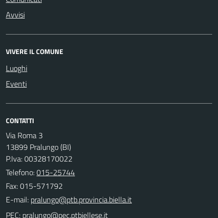
Avvisi
VIVERE IL COMUNE
Luoghi
Eventi
CONTATTI
Via Roma 3
13899 Pralungo (BI)
P.Iva: 00328170022
Telefono:
015-25744
Fax: 015-571792
E-mail:
PEC: