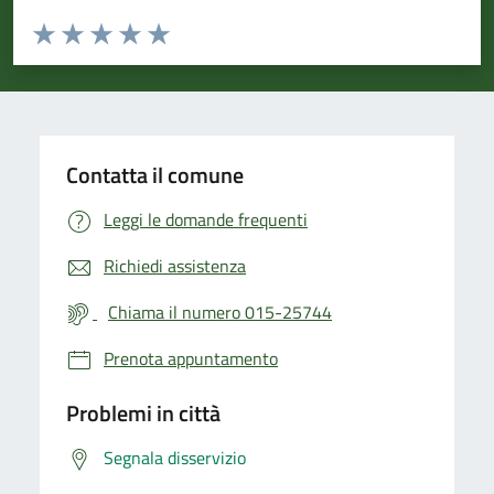
Valuta da 1 a 5 stelle la pagina
Valuta 1 stelle su 5
Valuta 2 stelle su 5
Valuta 3 stelle su 5
Valuta 4 stelle su 5
Valuta 5 stelle su 5
Contatta il comune
Leggi le domande frequenti
Richiedi assistenza
Chiama il numero 015-25744
Prenota appuntamento
Problemi in città
Segnala disservizio