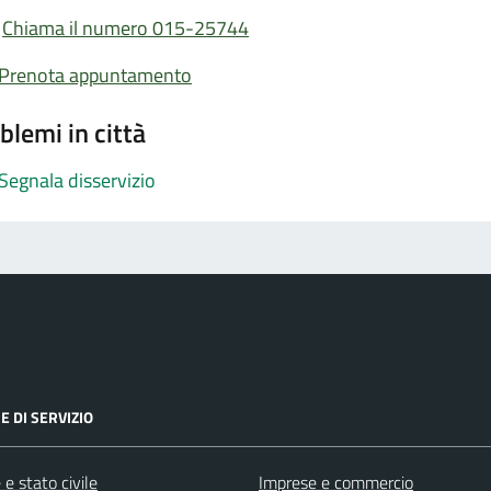
Chiama il numero 015-25744
Prenota appuntamento
blemi in città
Segnala disservizio
E DI SERVIZIO
e stato civile
Imprese e commercio