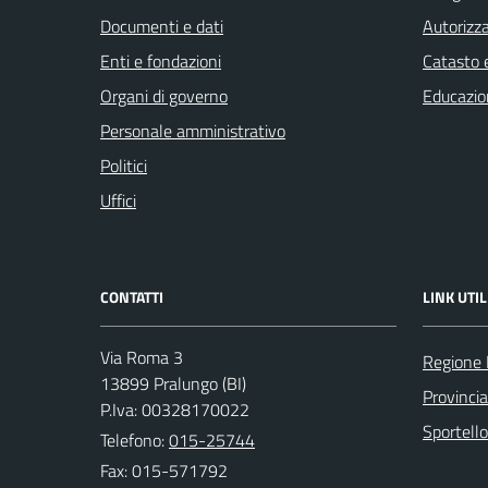
Documenti e dati
Autorizza
Enti e fondazioni
Catasto e
Organi di governo
Educazio
Personale amministrativo
Politici
Uffici
CONTATTI
LINK UTIL
Via Roma 3
Regione
13899 Pralungo (BI)
Provincia
P.Iva: 00328170022
Sportell
Telefono:
015-25744
Fax: 015-571792