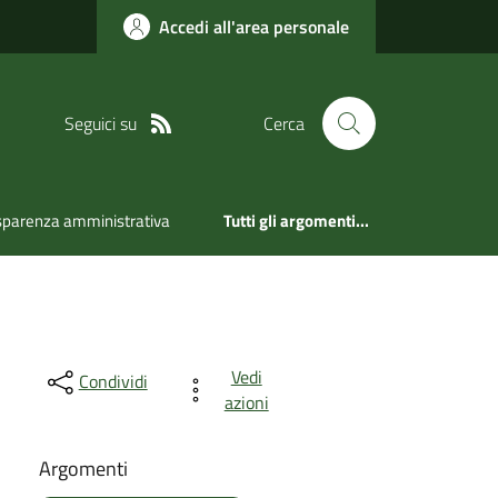
Accedi all'area personale
Seguici su
Cerca
sparenza amministrativa
Tutti gli argomenti...
Vedi
Condividi
azioni
Argomenti