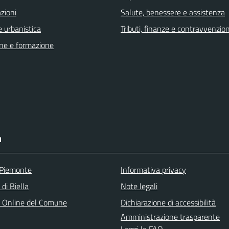
zioni
Salute, benessere e assistenza
 urbanistica
Tributi, finanze e contravvenzion
ne e formazione
I
 Piemonte
Informativa privacy
 di Biella
Note legali
o Online del Comune
Dichiarazione di accessibilità
Amministrazione trasparente