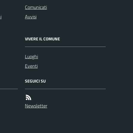
Comunicati
i
Avvisi
VIVERE IL COMUNE
Luoghi
Eventi
SEGUICI SU
Newsletter