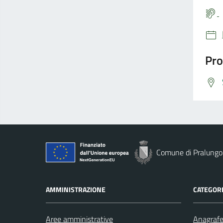
Pro
Comune di Pralungo
AMMINISTRAZIONE
CATEGORI
Aree amministrative
Anagrafe 