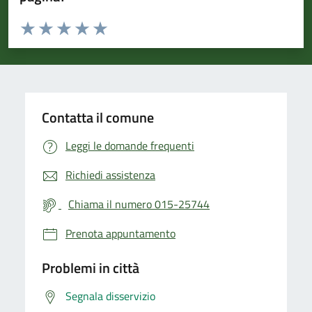
Valuta da 1 a 5 stelle la pagina
Valuta 1 stelle su 5
Valuta 2 stelle su 5
Valuta 3 stelle su 5
Valuta 4 stelle su 5
Valuta 5 stelle su 5
Contatta il comune
Leggi le domande frequenti
Richiedi assistenza
Chiama il numero 015-25744
Prenota appuntamento
Problemi in città
Segnala disservizio