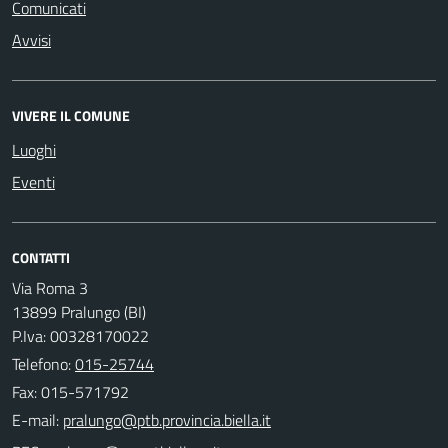
Comunicati
Avvisi
VIVERE IL COMUNE
Luoghi
Eventi
CONTATTI
Via Roma 3
13899 Pralungo (BI)
P.Iva: 00328170022
Telefono:
015-25744
Fax: 015-571792
E-mail: