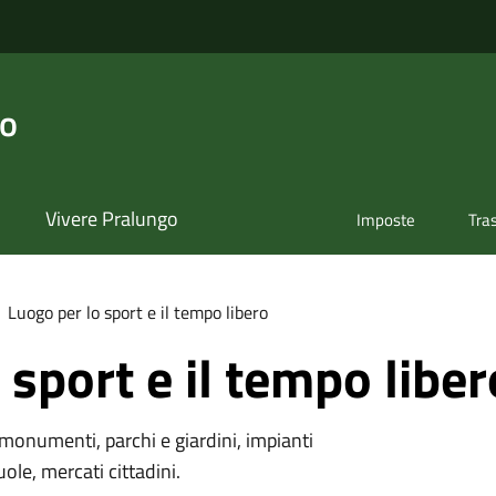
go
Vivere Pralungo
Imposte
Tra
Luogo per lo sport e il tempo libero
 sport e il tempo liber
monumenti, parchi e giardini, impianti
uole, mercati cittadini.