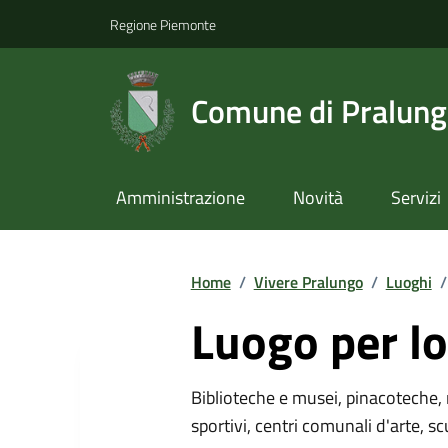
Regione Piemonte
Comune di Pralun
Amministrazione
Novità
Servizi
Home
/
Vivere Pralungo
/
Luoghi
/
Luogo per lo
Biblioteche e musei, pinacoteche, 
sportivi, centri comunali d'arte, sc