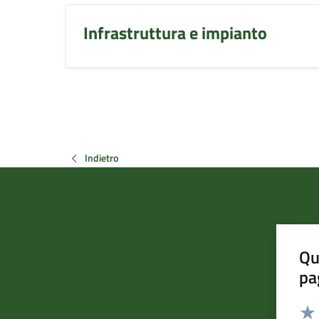
Infrastruttura e impianto
Indietro
Qu
pa
Valut