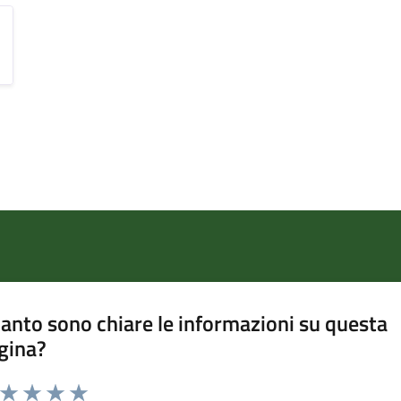
anto sono chiare le informazioni su questa
gina?
a da 1 a 5 stelle la pagina