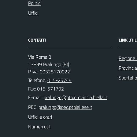
Politici
Uffici
CONTATTI
LINK UTIL
Via Roma 3
Regione
13899 Pralungo (BI)
Provincia
P.Iva: 00328170022
Sportell
Telefono:
015-25744
Fax: 015-571792
E-mail:
PEC:
Uffici e orari
Numeri utili