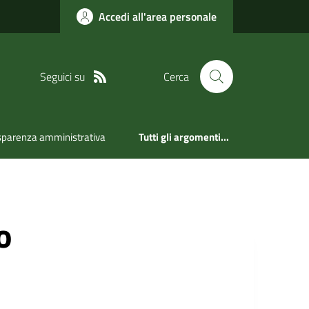
Accedi all'area personale
Seguici su
Cerca
sparenza amministrativa
Tutti gli argomenti...
o