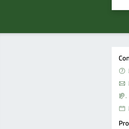
Valu
Con
Pro